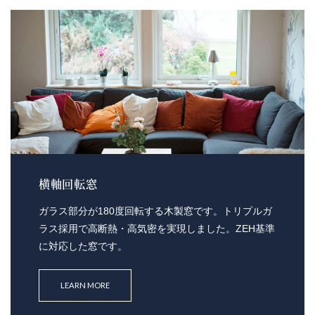
横軸回転窓
ガラス部分が180度回転する木製窓です。トリプルガ
ラス採用で高断熱・高気密を実現しました。ZEH基準
に対応した窓です。
LEARN MORE