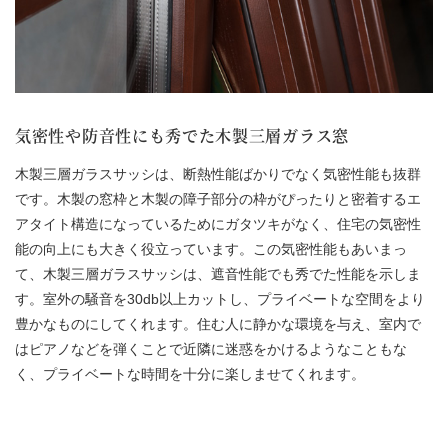
気密性や防音性にも秀でた木製三層ガラス窓
木製三層ガラスサッシは、断熱性能ばかりでなく気密性能も抜群
です。木製の窓枠と木製の障子部分の枠がぴったりと密着するエ
アタイト構造になっているためにガタツキがなく、住宅の気密性
能の向上にも大きく役立っています。この気密性能もあいまっ
て、木製三層ガラスサッシは、遮音性能でも秀でた性能を示しま
す。室外の騒音を30db以上カットし、プライベートな空間をより
豊かなものにしてくれます。住む人に静かな環境を与え、室内で
はピアノなどを弾くことで近隣に迷惑をかけるようなこともな
く、プライベートな時間を十分に楽しませてくれます。