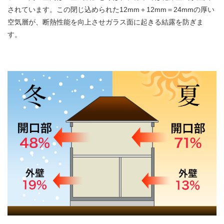
されています。この閉じ込められた
12mm＋12mm＝24mm
の厚い
空気層が、断熱性能を向上させガラス面に起きる結露を防ぎま
す。