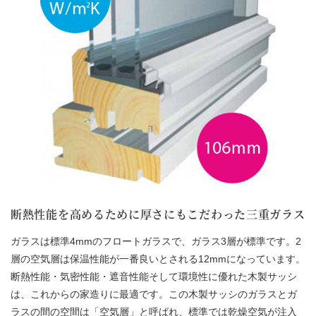
断熱性能を高めるために厚さにもこだわった三重ガラス
ガラスは標準4mmのフロートガラスで、ガラス3層が標準です。2
層の空気層は保温性能が一番良いとされる12mmになっています。
断熱性能・気密性能・遮音性能そして環境性に優れた木製サッシ
は、これからの家造りに最適です。この木製サッシのガラスとガ
ラスの間の空間は「空気層」と呼ばれ、標準では乾燥空気が注入